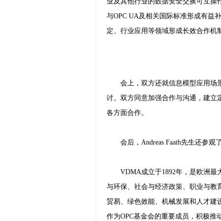
业及其他行业的数据安全交换可互操
与OPC UA及相关国际标准形成有益补
定、行业应用等领域形成长效合作机
会上，双方还就信息模型应用场景
讨。双方同意加强合作与沟通，建立定
各方面合作。
会后，Andreas Faath先生还
VDMA成立于1892年，是欧
与环保、社会与经济政策、职业与教育
贸易、绿色效能、机械发展和人才建设
作为OPC基金会的重要成员，积极推