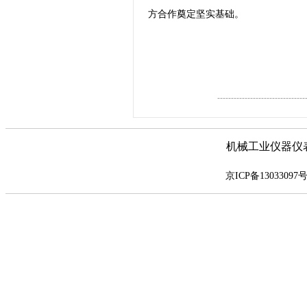
方合作奠定坚实基础。
--------------------------------