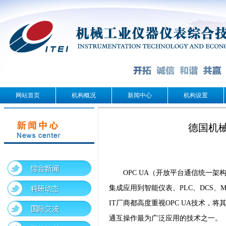
网站首页
机构概况
新闻中心
机构设置
德国机
OPC UA（开放平台通信统一
集成应用到智能仪表、PLC、DCS
IT厂商都高度重视OPC UA技术，
通互操作最为广泛应用的技术之一。