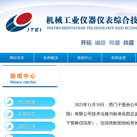
网站首页
机构概况
新闻中心
机构设置
2025年11月10日，西门子股份
国）有限公司技术法规与标准化部总
下简称仪综所）。仪综所欧阳劲松所