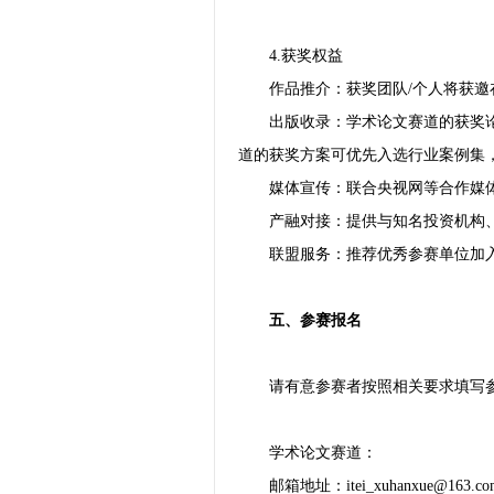
4.获奖权益
作品推介：获奖团队/个人将获邀
出版收录：学术论文赛道的获奖
道的获奖方案可优先入选行业案例集
媒体宣传：联合央视网等合作媒
产融对接：提供与知名投资机构
联盟服务：推荐优秀参赛单位加
五、参赛报名
请有意参赛者按照相关要求填写参
学术论文赛道：
邮箱地址：
itei_xuhanxue@163.c