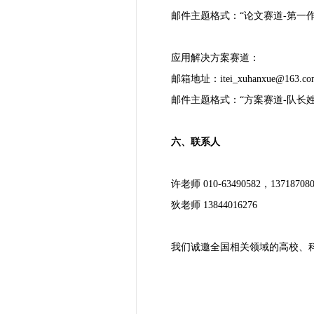
邮件主题格式：“论文赛道-第一作
应用解决方案赛道：
邮箱地址：
itei_xuhanxue@163.c
邮件主题格式：“方案赛道-队长姓
六、联系人
许老师 010-63490582，137187080
狄老师 13844016276
我们诚邀全国相关领域的高校、