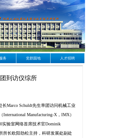
服务
党群园地
人才招聘
表团到访仪综所
arco Schuldt先生率团访问机械工业
nal Manufacturing-X，IMX）
4.0实验室网络首席技术官Dominik
会议由仪综所所长欧阳劲松主持，科研发展处副处