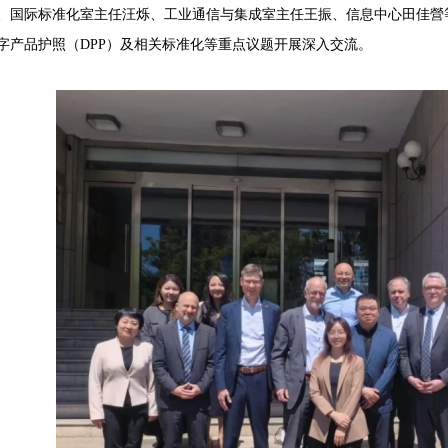
、国际标准化室主任汪烁、工业通信与集成室主任王振、信息中心田佳營等
字产品护照（DPP）及相关标准化等重点议题开展深入交流。