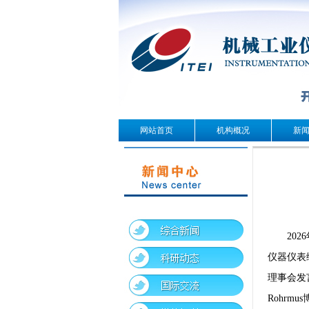
网站首页
机构概况
新
20
仪器仪表综
理事会发言
Rohrm