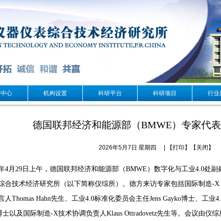
闻中心
机构设置
科研平台
科研项目
行业
德国联邦经济和能源部（BMWE）专家代
2026年5月7日 星期四
| 【
打印
】【
关闭
】
26年4月29日上午，德国联邦经济和能源部（BMWE）数字化与工业4.0处副处长M
合技术经济研究所（以下简称仪综所）。德方来访专家包括国际制造-X（Internatio
人Thomas Hahn先生、工业4.0标准化委员会主任Jens Gayko博士、工业
us博士以及国际制造-X技术协调负责人Klaus Ottradovetz先生等。