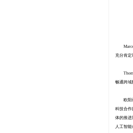
Ma
充分肯定
Th
畅通跨域
欧阳
科技合作
体的推进
人工智能